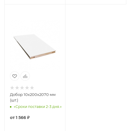
Добор 10х200х2070 мм
(шт.)
«Сроки поставки 2-3 дня.»
от
1 566 ₽