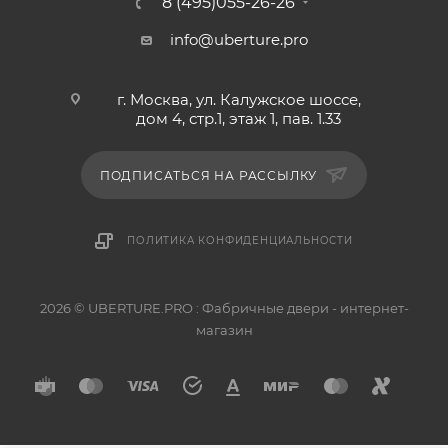
8 (495)055-26-26
info@uberture.pro
г. Москва, ул. Калужское шоссе,
дом 4, стр.1, этаж 1, пав. 1.33
ПОДПИСАТЬСЯ НА РАССЫЛКУ
ПОЛИТИКА КОНФИДЕНЦИАЛЬНОСТИ
2026 © UBERTURE.PRO : Фабричные двери - интернет-
магазин