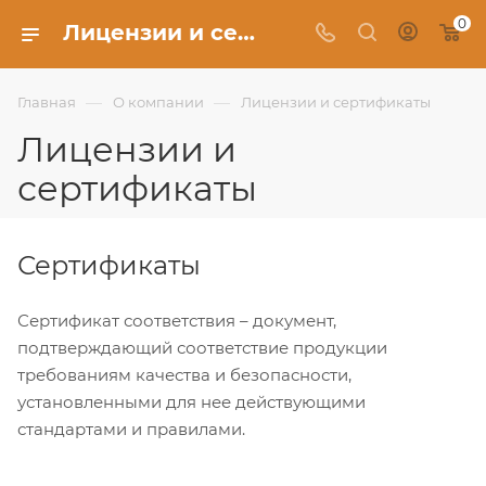
0
Лицензии и сертификаты - Фабрика Uberture
—
—
Главная
О компании
Лицензии и сертификаты
Лицензии и
сертификаты
Сертификаты
Сертификат соответствия – документ,
подтверждающий соответствие продукции
требованиям качества и безопасности,
установленными для нее действующими
стандартами и правилами.