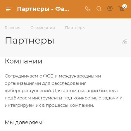
0
Партнеры - Фабрика Uberture
—
—
Главная
О компании
Партнеры
Партнеры
Компании
Сотрудничаем с ФСБ и международными
организациями для расследования
киберпреступлений. Для автоматизации бизнеса
подбираем инструменты под конкретные задачи и
интегрируем их в процессы компании.
Мы доверяем: