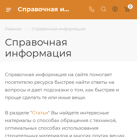
0
Справочная информация - Фабрика Uberture
—
Главная
Справочная информация
Справочная
информация
Справочная информация на сайте помогает
посетителю ресурса быстрее найти ответы на
вопросы и дает подсказки о том, как быстрее и
проще сделать те или иные вещи.
В разделе "
Статьи
" Вы найдете интересные
материалы о способах обращения с техникой,
оптимальных способах использования
строительных материалов и многих других вещах,