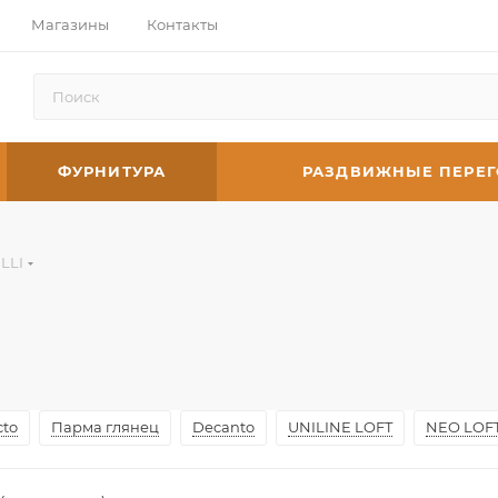
Магазины
Контакты
ФУРНИТУРА
РАЗДВИЖНЫЕ ПЕРЕ
LLI
cto
Парма глянец
Decanto
UNILINE LOFT
NEO LOF