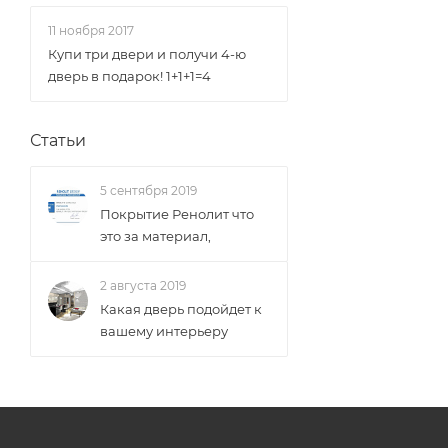
11 ноября 2017
Купи три двери и получи 4-ю
дверь в подарок! 1+1+1=4
Статьи
5 сентября 2019
Покрытие Ренолит что
это за материал,
2 августа 2019
Какая дверь подойдет к
вашему интерьеру