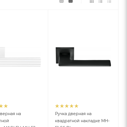
дверная на
Ручка дверная на
тной
квадратной накладке MH-