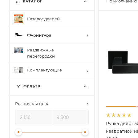
По умолчанию 
КАТАЛОГ
Каталог дверей
Фурнитура
Раздвижные
перегородки
Комплектующие
ФИЛЬТР
Розничная цена
Ручка дверная
квадратной н