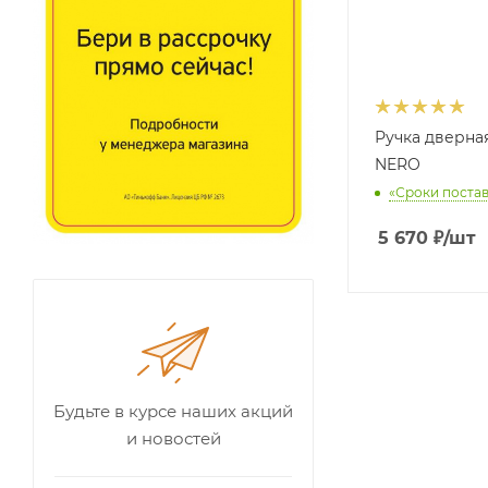
Ручка дверна
NERO
«Сроки постав
5 670
₽
/шт
Будьте в курсе наших акций
и новостей