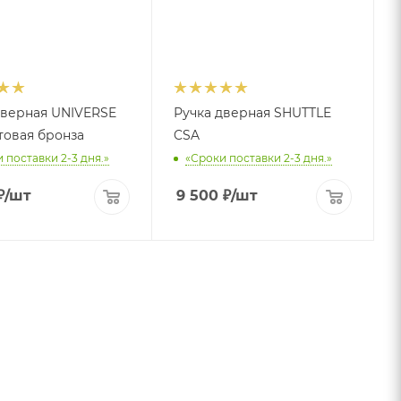
дверная UNIVERSE
Ручка дверная SHUTTLE
товая бронза
CSA
 поставки 2-3 дня.»
«Сроки поставки 2-3 дня.»
₽
/шт
9 500
₽
/шт