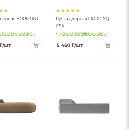
дверная HORIZONT-
Ручка дверная FIORD-SQ
CSA
 поставки 2-3 дня.»
«Сроки поставки 2-3 дня.»
₽
/шт
5 460
₽
/шт