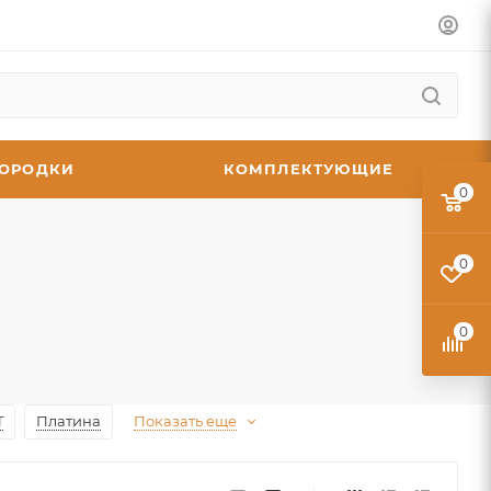
ГОРОДКИ
КОМПЛЕКТУЮЩИЕ
0
0
0
T
Платина
Показать еще