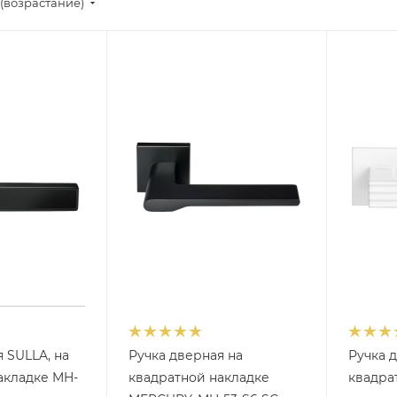
(возрастание)
 SULLA, на
Ручка дверная на
Ручка 
акладке MH-
квадратной накладке
квадра