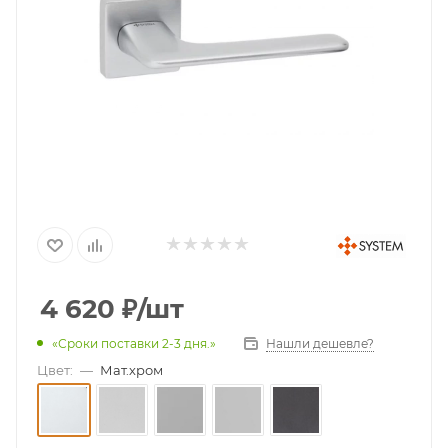
4 620
₽
/шт
Нашли дешевле?
«Сроки поставки 2-3 дня.»
Цвет:
—
Мат.хром