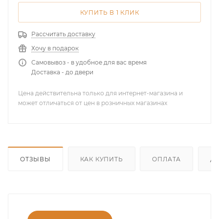
КУПИТЬ В 1 КЛИК
Рассчитать доставку
Хочу в подарок
Самовывоз - в удобное для вас время
Доставка - до двери
Цена действительна только для интернет-магазина и
может отличаться от цен в розничных магазинах
ОТЗЫВЫ
КАК КУПИТЬ
ОПЛАТА
Д