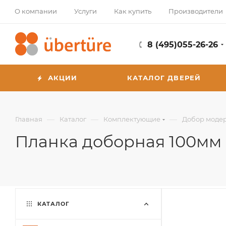
О компании
Услуги
Как купить
Производители
8 (495)055-26-26
АКЦИИ
КАТАЛОГ ДВЕРЕЙ
—
—
—
Главная
Каталог
Комплектующие
Добор модер
Планка доборная 100мм
КАТАЛОГ