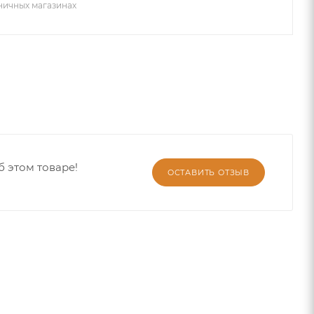
зничных магазинах
б этом товаре!
ОСТАВИТЬ ОТЗЫВ