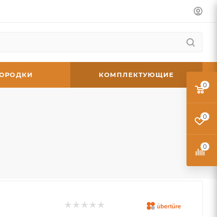
ГОРОДКИ
КОМПЛЕКТУЮЩИЕ
0
0
0