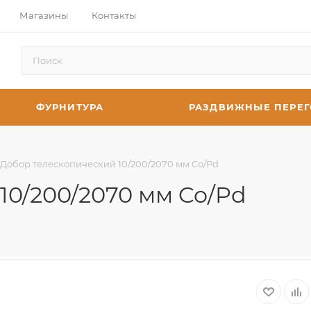
Магазины
Контакты
ФУРНИТУРА
РАЗДВИЖНЫЕ ПЕРЕ
Добор телескопический 10/200/2070 мм Co/Pd
10/200/2070 мм Co/Pd