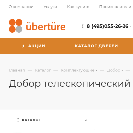
О компании
Услуги
Как купить
Производители
8 (495)055-26-26
АКЦИИ
КАТАЛОГ ДВЕРЕЙ
—
—
—
—
Главная
Каталог
Комплектующие
Добор
Добор телескопический 
КАТАЛОГ