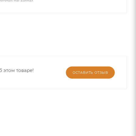
зничных магазинах
б этом товаре!
ОСТАВИТЬ ОТЗЫВ