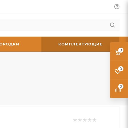
ГОРОДКИ
КОМПЛЕКТУЮЩИЕ
0
0
0