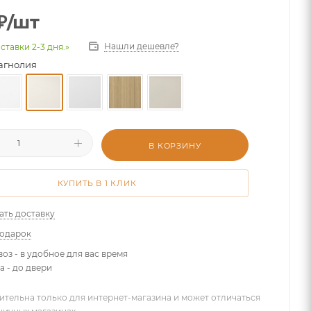
₽
/шт
Нашли дешевле?
ставки 2-3 дня.»
агнолия
В КОРЗИНУ
КУПИТЬ В 1 КЛИК
ать доставку
подарок
оз - в удобное для вас время
а - до двери
ительна только для интернет-магазина и может отличаться