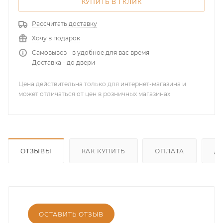
КУПИТЬ В 1 КЛИК
Рассчитать доставку
Хочу в подарок
Самовывоз - в удобное для вас время
Доставка - до двери
Цена действительна только для интернет-магазина и
может отличаться от цен в розничных магазинах
ОТЗЫВЫ
КАК КУПИТЬ
ОПЛАТА
Д
ОСТАВИТЬ ОТЗЫВ