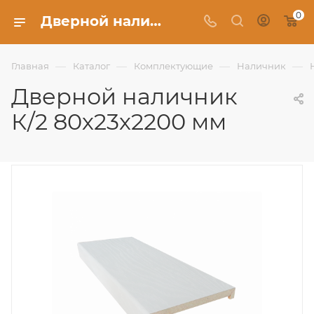
0
Дверной наличник К/2 80х23х2200 мм - Фабрика Uberture
—
—
—
—
Главная
Каталог
Комплектующие
Наличник
Дверной наличник
К/2 80х23х2200 мм