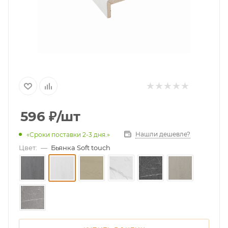
596
₽
/шт
Нашли дешевле?
«Сроки поставки 2-3 дня.»
Цвет:
—
Бьянка Soft touch