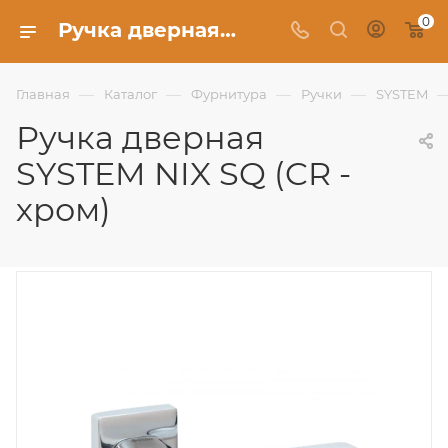
0
Ручка дверная SYSTEM NIX SQ (CR - хром) - Фабрика Uberture
—
—
—
—
Главная
Каталог
Фурнитура
Ручки
SYSTEM
Ручка дверная
SYSTEM NIX SQ (CR -
хром)