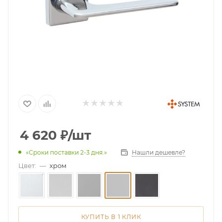
4 620
₽
/шт
Нашли дешевле?
«Сроки поставки 2-3 дня.»
Цвет:
—
хром
КУПИТЬ В 1 КЛИК