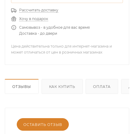
Рассчитать доставку
Хочу в подарок
Самовывоз - в удобное для вас время
Доставка - до двери
Цена действительна только для интернет-магазина и
может отличаться от цен в розничных магазинах
ОТЗЫВЫ
КАК КУПИТЬ
ОПЛАТА
Д
ОСТАВИТЬ ОТЗЫВ