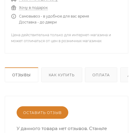
Хочу в подарок
Самовывоз - в удобное для вас время
Доставка - до двери
Цена действительна только для интернет-магазина и
может отличаться от цен в розничных магазинах
ОТЗЫВЫ
КАК КУПИТЬ
ОПЛАТА
Д
ОСТАВИТЬ ОТЗЫВ
У данного товара нет отзывов. Станьте