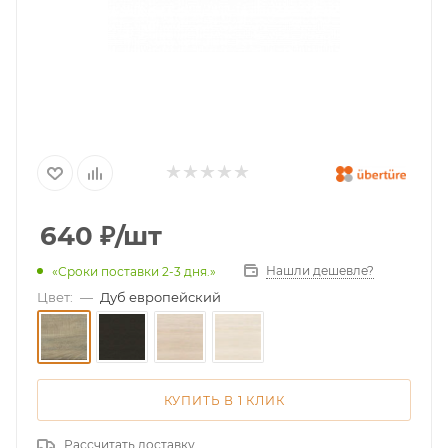
640
₽
/шт
Нашли дешевле?
«Сроки поставки 2-3 дня.»
Цвет:
—
Дуб европейский
КУПИТЬ В 1 КЛИК
Рассчитать доставку