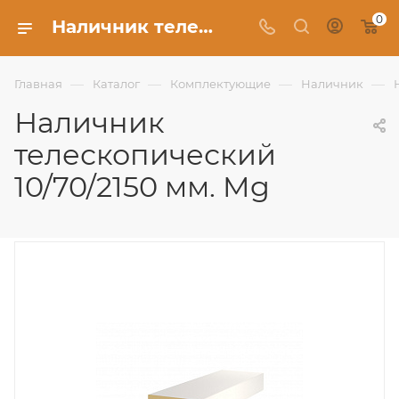
0
Наличник телескопический 10/70/2150 мм. Mg - Фабрика Uberture
—
—
—
—
Главная
Каталог
Комплектующие
Наличник
Наличник
телескопический
10/70/2150 мм. Mg