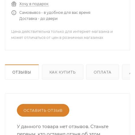
Хочу в подарок
Самовывоз - в удобное для вас время
Доставка - до двери
Цена действительна только для интернет-магазина и
может отличаться от цен в розничных магазинах
ОТЗЫВЫ
КАК КУПИТЬ
ОПЛАТА
Д
ОСТАВИТЬ ОТЗЫВ
У данного товара нет отзывов. Станьте
первым, кто оставил отзыв об этом