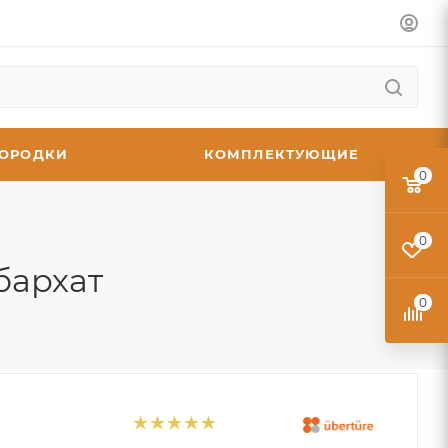
ГОРОДКИ
КОМПЛЕКТУЮЩИЕ
0
0
бархат
0