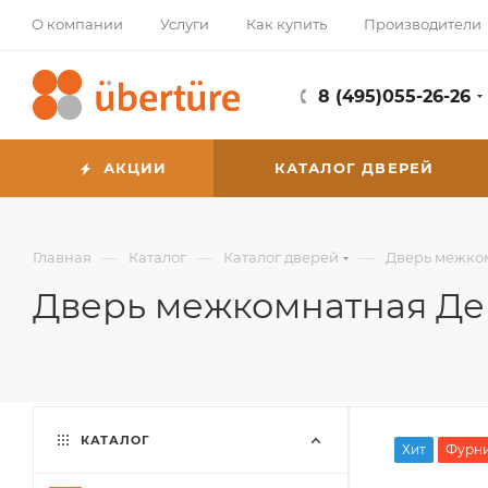
О компании
Услуги
Как купить
Производители
8 (495)055-26-26
АКЦИИ
КАТАЛОГ ДВЕРЕЙ
—
—
—
Главная
Каталог
Каталог дверей
Дверь межком
Дверь межкомнатная Дек
КАТАЛОГ
Хит
Фурни