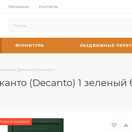
Магазины
Контакты
ФУРНИТУРА
РАЗДВИЖНЫЕ ПЕРЕ
натная Деканто (Decanto) 1
анто (Decanto) 1 зеленый 
тура в подарок!