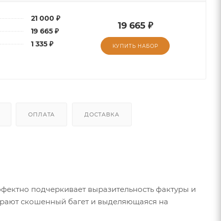
21 000 ₽
19 665 ₽
19 665 ₽
1 335 ₽
КУПИТЬ НАБОР
ОПЛАТА
ДОСТАВКА
фектно подчеркивает выразительность фактуры и
играют скошенный багет и выделяющаяся на