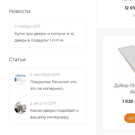
12 01
Новости
1
11 ноября 2017
Купи три двери и получи 4-ю
дверь в подарок! 1+1+1=4
Статьи
5 сентября 2019
Покрытие Ренолит что
Добор 10
это за материал,
(б
1 020 
2 августа 2019
Какая дверь подойдет к
вашему интерьеру
ДО