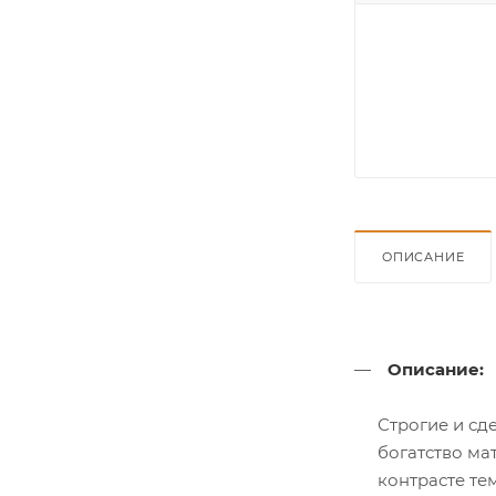
ОПИСАНИЕ
Описание:
Строгие и сд
богатство ма
контрасте те