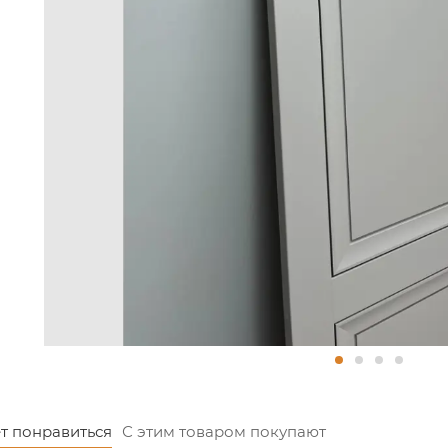
600, 700, 800, 900 мм
 мм
м.
 изготовления и стоимость дверного комплекта нестан
 указанных на сайте
дверей нестандартных размеров обратитесь к операт
т понравиться
С этим товаром покупают