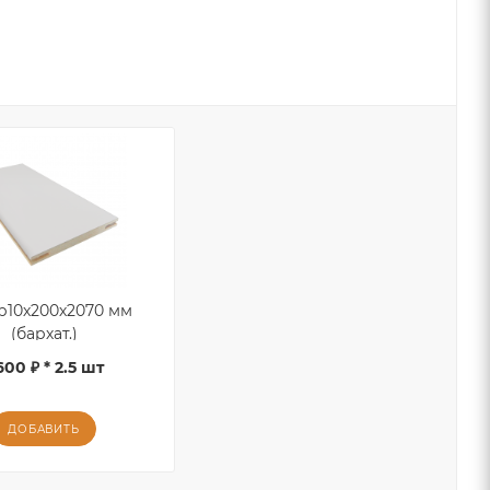
р10х200х2070 мм
(бархат.)
600 ₽ * 2.5 шт
ДОБАВИТЬ