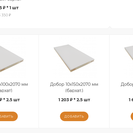
5 ₽
* 1 шт
3 350 ₽
х100х2070 мм
Добор 10х150х2070 мм
Добо
архат)
(бархат.)
₽ * 2.5 шт
1 203 ₽ * 2.5 шт
1 
БАВИТЬ
ДОБАВИТЬ