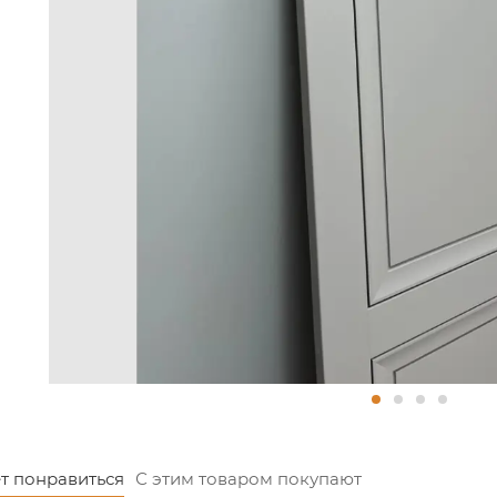
600, 700, 800, 900 мм
 мм
м.
 изготовления и стоимость дверного комплекта нестан
 указанных на сайте
дверей нестандартных размеров обратитесь к операт
т понравиться
С этим товаром покупают