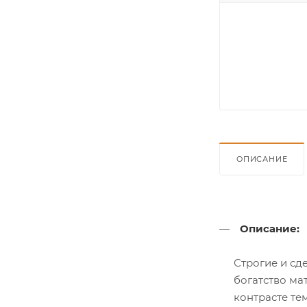
ОПИСАНИЕ
Описание:
Строгие и сд
богатство ма
контрасте те