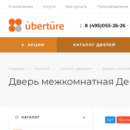
О компании
Услуги
Как купить
Производители
8 (495)055-26-26
АКЦИИ
КАТАЛОГ ДВЕРЕЙ
—
—
—
Главная
Каталог
Каталог дверей
Дверь межком
Дверь межкомнатная Дек
КАТАЛОГ
Хит
Фурни