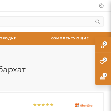
ГОРОДКИ
КОМПЛЕКТУЮЩИЕ
0
0
бархат
0