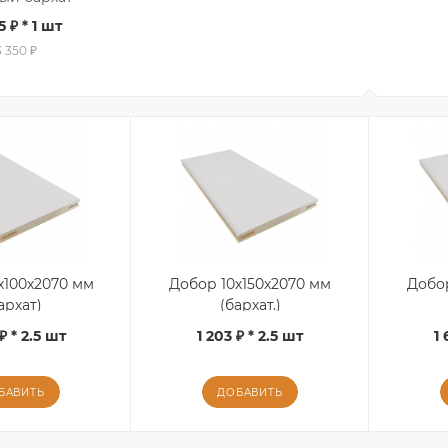
5 ₽
* 1 шт
3 350 ₽
х100х2070 мм
Добор 10х150х2070 мм
Добо
архат)
(бархат.)
₽ * 2.5 шт
1 203 ₽ * 2.5 шт
1 
БАВИТЬ
ДОБАВИТЬ