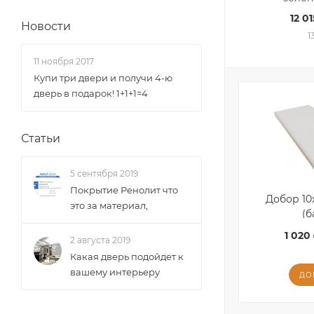
12 01
Новости
1
11 ноября 2017
Купи три двери и получи 4-ю
дверь в подарок! 1+1+1=4
Статьи
5 сентября 2019
Покрытие Ренолит что
Добор 10
это за материал,
(б
1 020 
2 августа 2019
Какая дверь подойдет к
вашему интерьеру
ДО