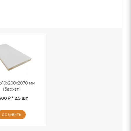
р10х200х2070 мм
(бархат.)
600 ₽ * 2.5 шт
ДОБАВИТЬ