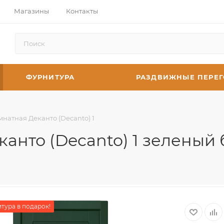
Магазины
Контакты
ФУРНИТУРА
РАЗДВИЖНЫЕ ПЕРЕ
натная Деканто (Decanto) 1
анто (Decanto) 1 зеленый 
тура в подарок!