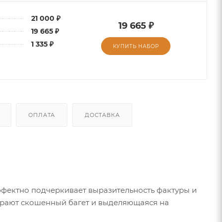
21 000 ₽
19 665 ₽
19 665 ₽
1 335 ₽
КУПИТЬ НАБОР
ОПЛАТА
ДОСТАВКА
фектно подчеркивает выразительность фактуры и
играют скошенный багет и выделяющаяся на