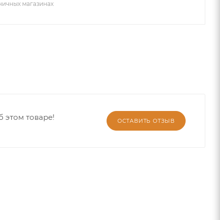
зничных магазинах
б этом товаре!
ОСТАВИТЬ ОТЗЫВ