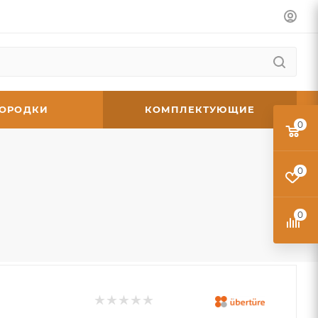
ГОРОДКИ
КОМПЛЕКТУЮЩИЕ
0
0
0