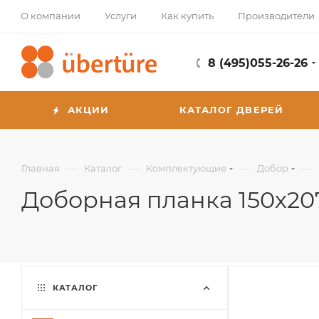
О компании
Услуги
Как купить
Производители
8 (495)055-26-26
АКЦИИ
КАТАЛОГ ДВЕРЕЙ
—
—
—
—
Главная
Каталог
Комплектующие
Добор
Доборная планка 150х20
КАТАЛОГ